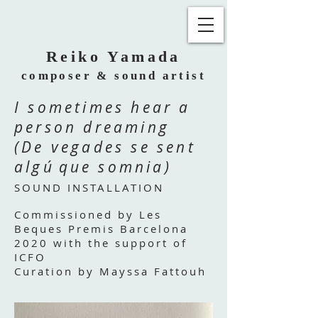
Reiko Yamada
composer & sound artist
I sometimes hear a
person dreaming
(De vegades se sent
alg
ú
que somnia)
SOUND INSTALLATION
Commissioned by Les
Beques Premis Barcelona
2020 with the support of
ICFO
Curation by Mayssa Fattouh